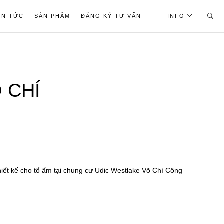
IN TỨC
SẢN PHẨM
ĐĂNG KÝ TƯ VẤN
INFO
 CHÍ
thiết kế cho tổ ấm tại chung cư Udic Westlake Võ Chí Công