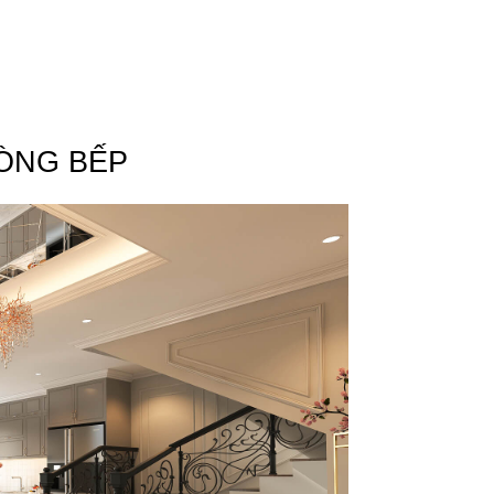
ÒNG BẾP